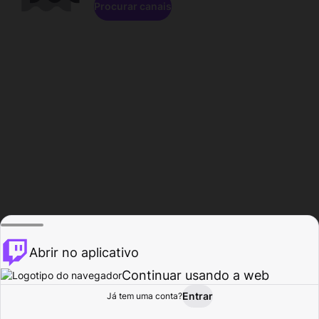
Procurar canais
Abrir no aplicativo
Continuar usando a web
Entrar
Página do
Já tem uma conta?
Procurar
Atividade
Perfil
Criador