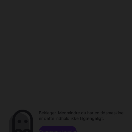
Beklager. Medmindre du har en tidsmaskine,
er dette indhold ikke tilgængeligt.
Gennemse kanaler