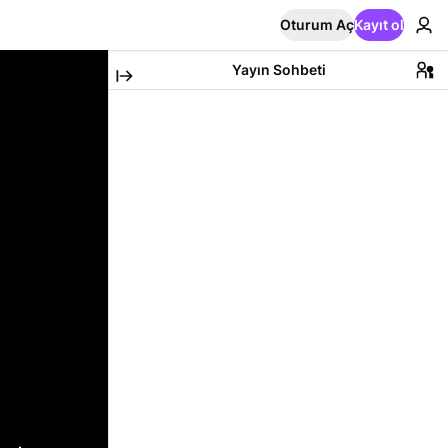
Oturum Aç
Kayıt ol
Yayın Sohbeti