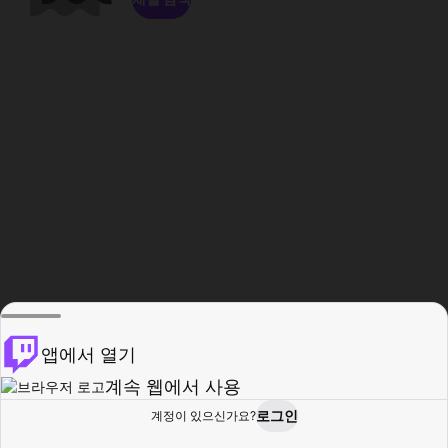
앱에서 열기
계속 웹에서 사용
로그인
계정이 있으신가요?
홈
탐색
활동
프로필