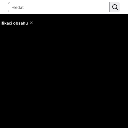
sifikaci obsahu