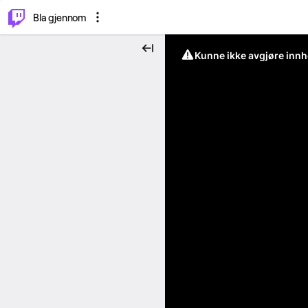
⌥
P
Bla gjennom
Kunne ikke avgjøre innh