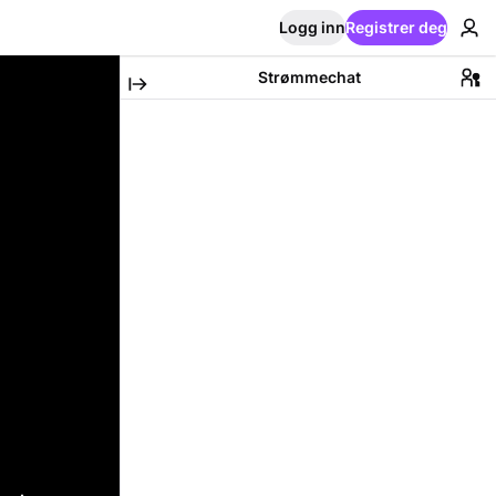
Logg inn
Registrer deg
Strømmechat