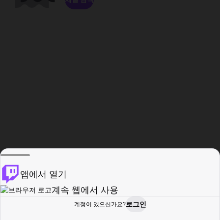
앱에서 열기
계속 웹에서 사용
로그인
계정이 있으신가요?
홈
탐색
활동
프로필