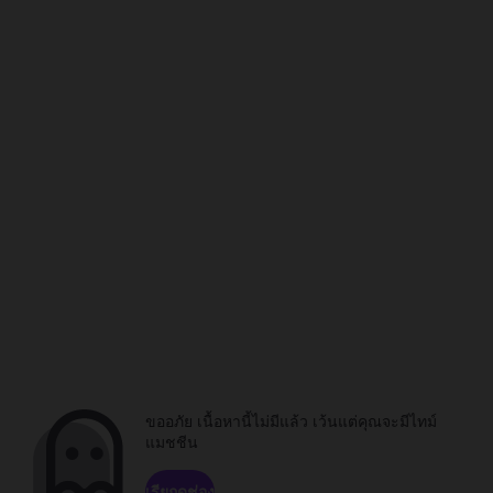
ขออภัย เนื้อหานี้ไม่มีแล้ว เว้นแต่คุณจะมีไทม์
แมชชีน
เรียกดูช่อง