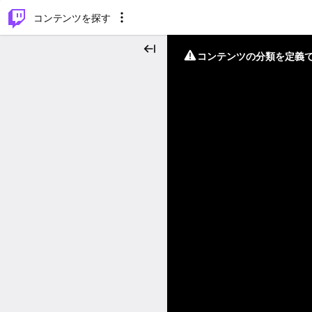
⌥
P
コンテンツを探す
コンテンツの分類を定義