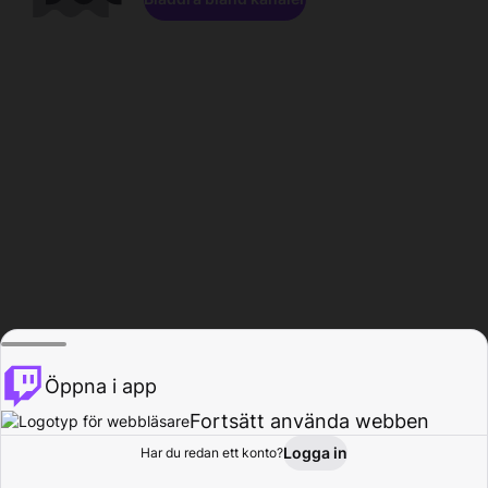
Öppna i app
Fortsätt använda webben
Logga in
Har du redan ett konto?
Hem
Bläddra
Aktivitet
Profil