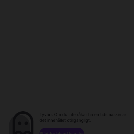
Tyvärr. Om du inte råkar ha en tidsmaskin är
det innehållet otillgängligt.
Bläddra bland kanaler