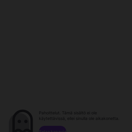
Pahoittelut. Tämä sisältö ei ole
käytettävissä, ellei sinulla ole aikakonetta.
Selaa kanavia