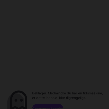
Beklager. Medmindre du har en tidsmaskine,
er dette indhold ikke tilgængeligt.
Gennemse kanaler