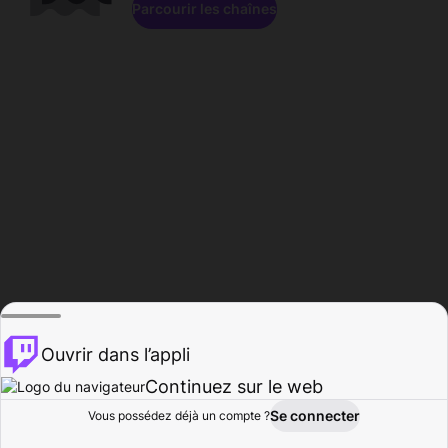
Parcourir les chaînes
Ouvrir dans l’appli
Continuez sur le web
Se connecter
Vous possédez déjà un compte ?
Accueil
Parcourir
Activité
Profil