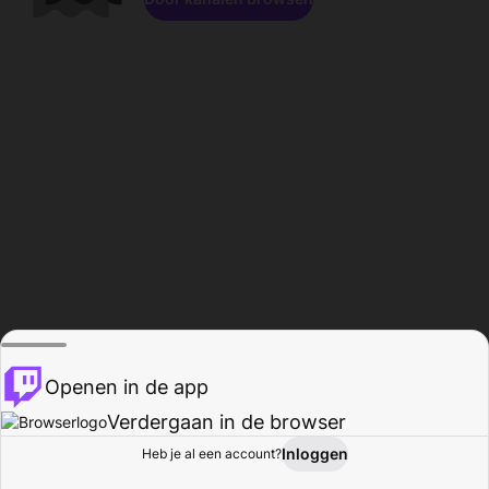
Openen in de app
Verdergaan in de browser
Inloggen
Heb je al een account?
Startpagina
Bladeren
Activiteiten
Profiel