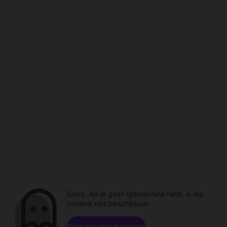
Sorry. Als je geen tijdmachine hebt, is die
content niet beschikbaar.
Door kanalen browsen