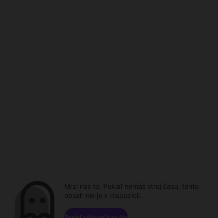
Mrzí nás to. Pokiaľ nemáš stroj času, tento
obsah nie je k dispozícii.
Prehľadávať kanály