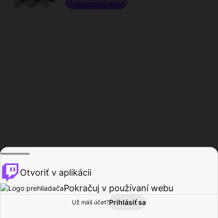
Otvoriť v aplikácii
Pokračuj v používaní webu
Prihlásiť sa
Už máš účet?
Domov
Prehľadávať
Aktivita
Profil