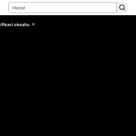
sifikaci obsahu