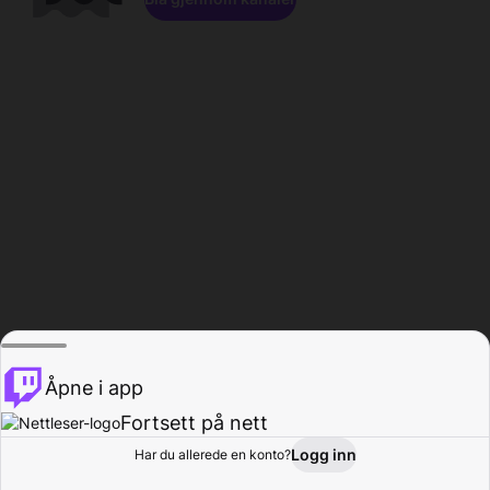
Åpne i app
Fortsett på nett
Logg inn
Har du allerede en konto?
Hjem
Bla gjennom
Aktivitet
Profil