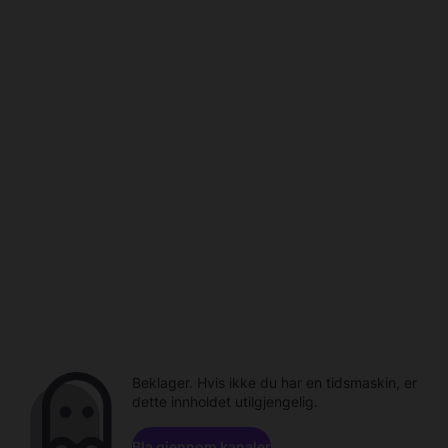
Beklager. Hvis ikke du har en tidsmaskin, er
dette innholdet utilgjengelig.
Bla gjennom kanaler