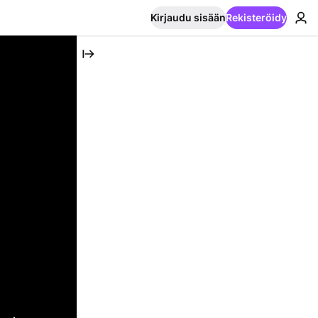
Kirjaudu sisään
Rekisteröidy