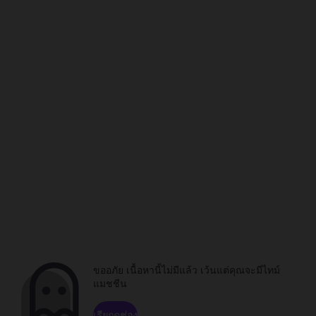
ขออภัย เนื้อหานี้ไม่มีแล้ว เว้นแต่คุณจะมีไทม์
แมชชีน
เรียกดูช่อง