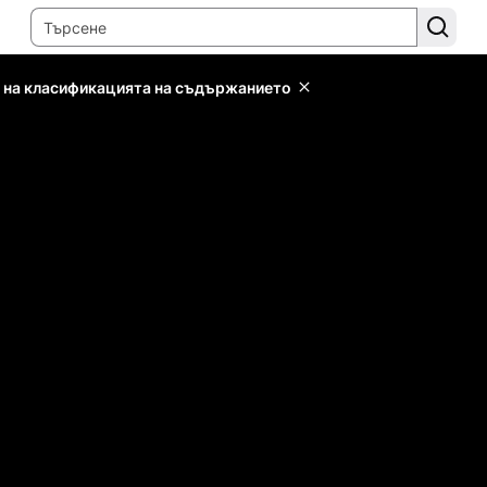
 на класификацията на съдържанието