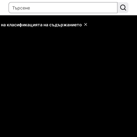
 на класификацията на съдържанието