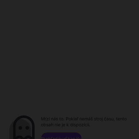
Mrzí nás to. Pokiaľ nemáš stroj času, tento
obsah nie je k dispozícii.
Prehľadávať kanály