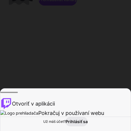
Otvoriť v aplikácii
Pokračuj v používaní webu
Prihlásiť sa
Už máš účet?
Domov
Prehľadávať
Aktivita
Profil