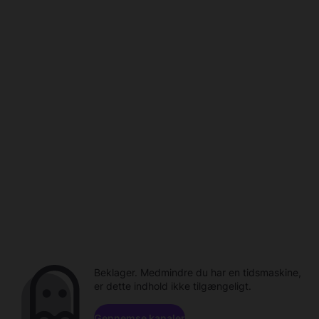
Beklager. Medmindre du har en tidsmaskine,
er dette indhold ikke tilgængeligt.
Gennemse kanaler