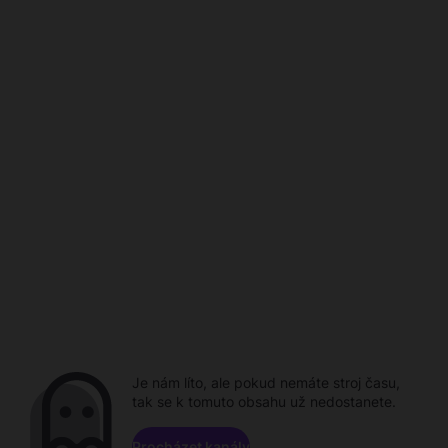
Je nám líto, ale pokud nemáte stroj času,
tak se k tomuto obsahu už nedostanete.
Procházet kanály