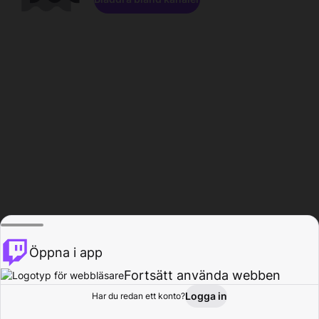
Öppna i app
Fortsätt använda webben
Logga in
Har du redan ett konto?
Hem
Bläddra
Aktivitet
Profil