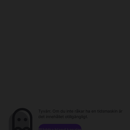
Tyvärr. Om du inte råkar ha en tidsmaskin är
det innehållet otillgängligt.
Bläddra bland kanaler