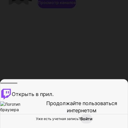
Просмотр каналов
Открыть в прил.
Продолжайте пользоваться
интернетом
Войти
Уже есть учетная запись?
Главная
Просмотр
Действия
Профиль