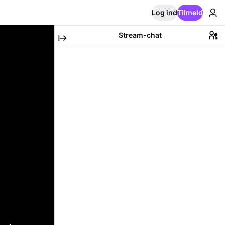
Log ind
Tilmeld
Stream-chat