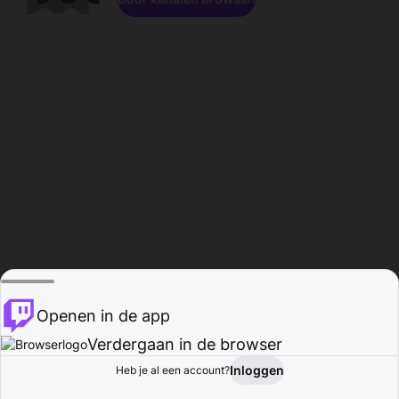
Openen in de app
Verdergaan in de browser
Inloggen
Heb je al een account?
Startpagina
Bladeren
Activiteiten
Profiel