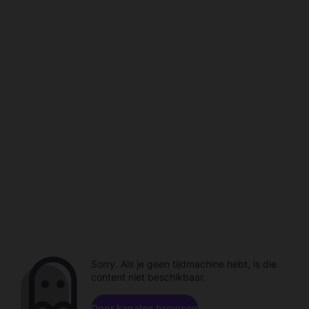
Sorry. Als je geen tijdmachine hebt, is die
content niet beschikbaar.
Door kanalen browsen