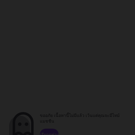
ขออภัย เนื้อหานี้ไม่มีแล้ว เว้นแต่คุณจะมีไทม์
แมชชีน
เรียกดูช่อง