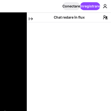
Conectare
Înregistrare
Chat redare în flux