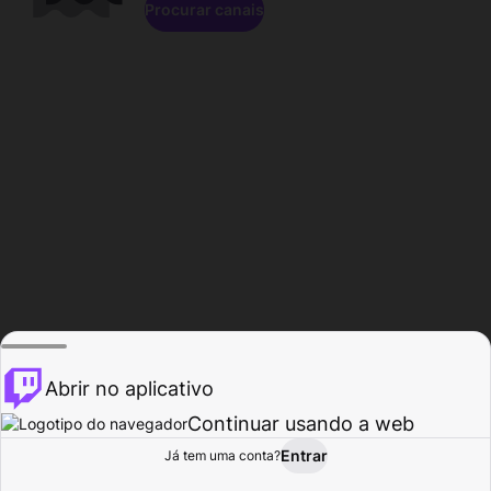
Procurar canais
Abrir no aplicativo
Continuar usando a web
Entrar
Página do
Já tem uma conta?
Procurar
Atividade
Perfil
Criador