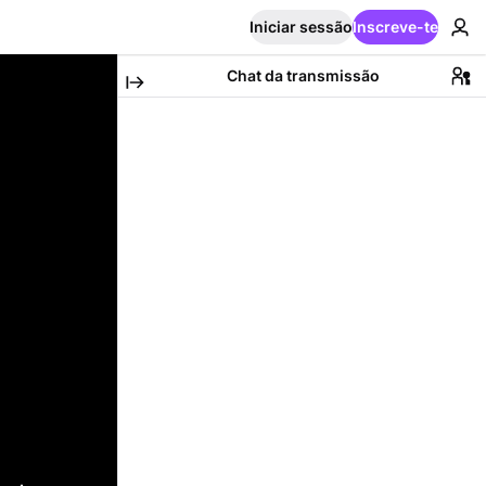
Iniciar sessão
Inscreve-te
Chat da transmissão