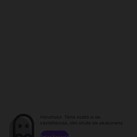
Pahoittelut. Tämä sisältö ei ole
käytettävissä, ellei sinulla ole aikakonetta.
Selaa kanavia