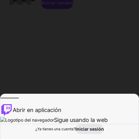
Buscar canales
Abrir en aplicación
Sigue usando la web
Iniciar sesión
Página de
¿Ya tienes una cuenta?
Explorar
Actividad
Perfil
Creador