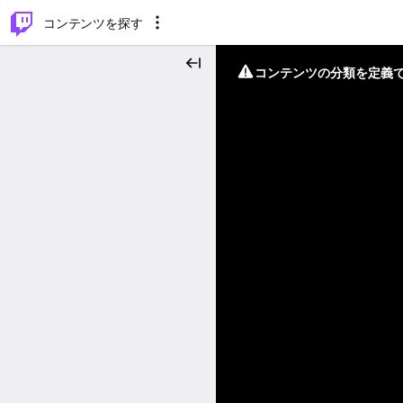
⌥
P
コンテンツを探す
コンテンツの分類を定義