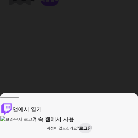
앱에서 열기
계속 웹에서 사용
로그인
계정이 있으신가요?
홈
탐색
활동
프로필