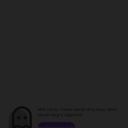
Mrzí nás to. Pokiaľ nemáš stroj času, tento
obsah nie je k dispozícii.
Prehľadávať kanály