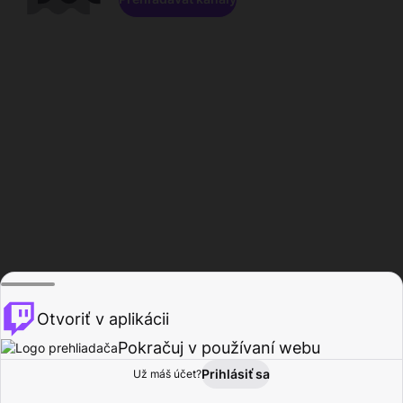
Otvoriť v aplikácii
Pokračuj v používaní webu
Prihlásiť sa
Už máš účet?
Domov
Prehľadávať
Aktivita
Profil