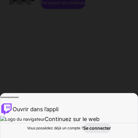
Parcourir les chaînes
Ouvrir dans l’appli
Continuez sur le web
Se connecter
Vous possédez déjà un compte ?
Accueil
Parcourir
Activité
Profil