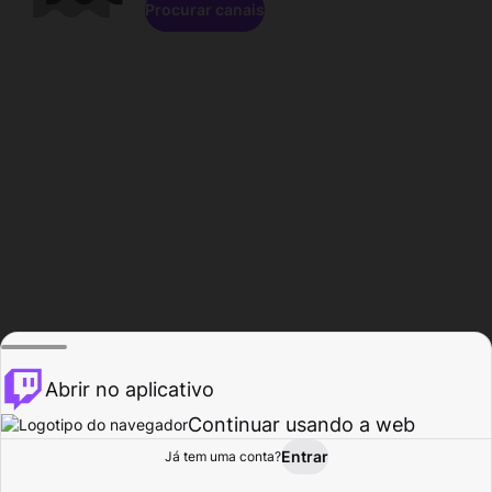
Procurar canais
Abrir no aplicativo
Continuar usando a web
Entrar
Página do
Já tem uma conta?
Procurar
Atividade
Perfil
Criador