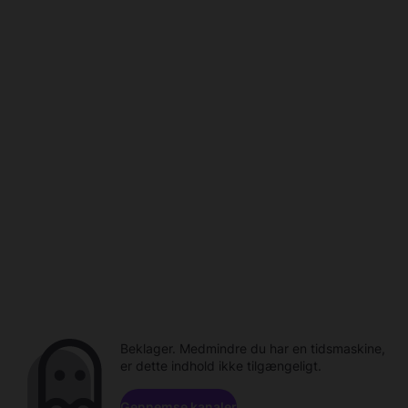
Beklager. Medmindre du har en tidsmaskine,
er dette indhold ikke tilgængeligt.
Gennemse kanaler