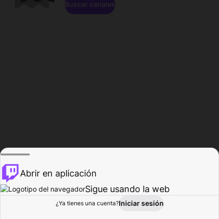
Buscar canales
Abrir en aplicación
Sigue usando la web
Iniciar sesión
Página de
¿Ya tienes una cuenta?
Explorar
Actividad
Perfil
Creador