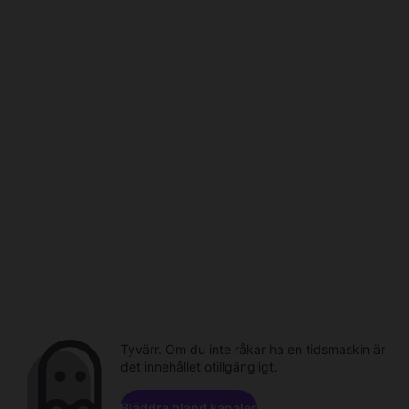
Tyvärr. Om du inte råkar ha en tidsmaskin är
det innehållet otillgängligt.
Bläddra bland kanaler