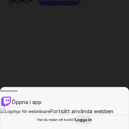
Öppna i app
Fortsätt använda webben
Logga in
Har du redan ett konto?
Hem
Bläddra
Aktivitet
Profil