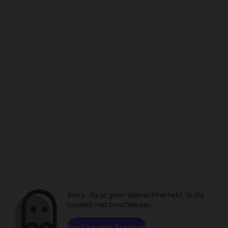
Sorry. Als je geen tijdmachine hebt, is die
content niet beschikbaar.
Door kanalen browsen