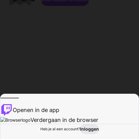
Openen in de app
Verdergaan in de browser
Inloggen
Heb je al een account?
Startpagina
Bladeren
Activiteiten
Profiel