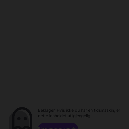
Beklager. Hvis ikke du har en tidsmaskin, er
dette innholdet utilgjengelig.
Bla gjennom kanaler