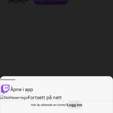
Åpne i app
Fortsett på nett
Logg inn
Har du allerede en konto?
Hjem
Bla gjennom
Aktivitet
Profil