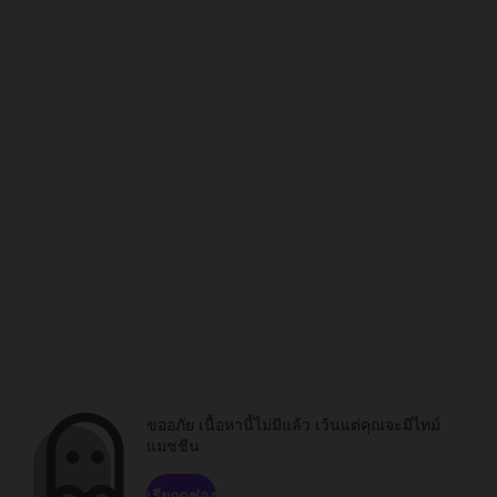
ขออภัย เนื้อหานี้ไม่มีแล้ว เว้นแต่คุณจะมีไทม์
แมชชีน
เรียกดูช่อง