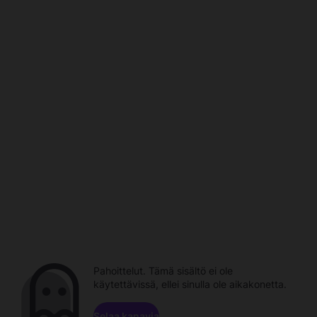
Pahoittelut. Tämä sisältö ei ole
käytettävissä, ellei sinulla ole aikakonetta.
Selaa kanavia