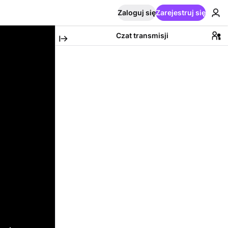
Zaloguj się
Zarejestruj się
Czat transmisji