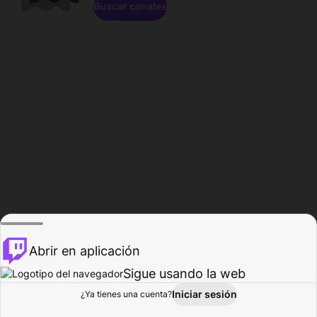
Buscar canales
Abrir en aplicación
Sigue usando la web
Iniciar sesión
Página de
¿Ya tienes una cuenta?
Explorar
Actividad
Perfil
Creador