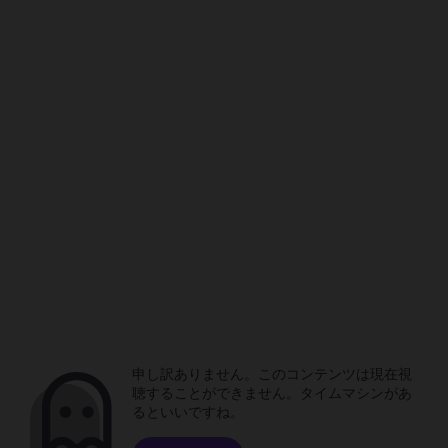
申し訳ありません。このコンテンツは現在視
聴することができません。タイムマシンがあ
るといいですね。