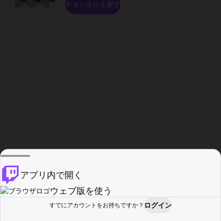
チャンネルを探す
アプリ内で開く
ウェブ版を使う
ログイン
すでにアカウントをお持ちですか？
ホーム
探す
アクティビティ
プロフィール