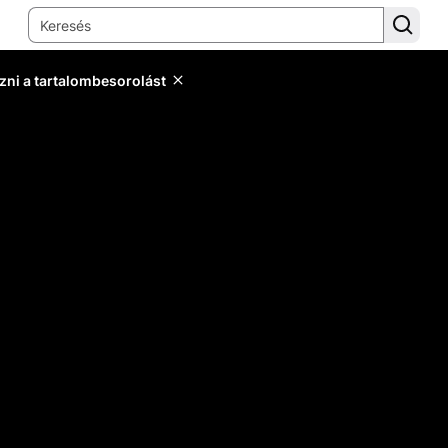
zni a tartalombesorolást